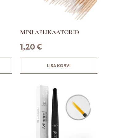
MINI APLIKAATORID
1,20
€
LISA KORVI