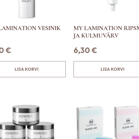
LAMINATION VESINIK
MY LAMINATION RIPS
JA KULMUVÄRV
90
€
6,30
€
LISA KORVI
LISA KORVI