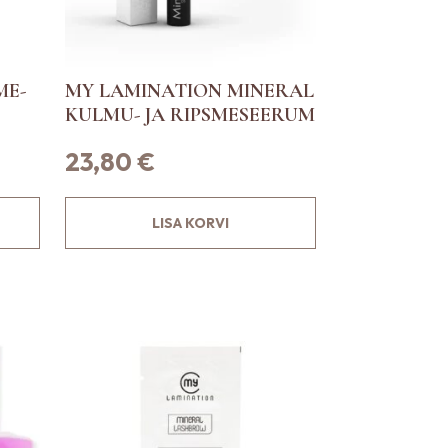
ME-
MY LAMINATION MINERAL
KULMU- JA RIPSMESEERUM
23,80
€
LISA KORVI