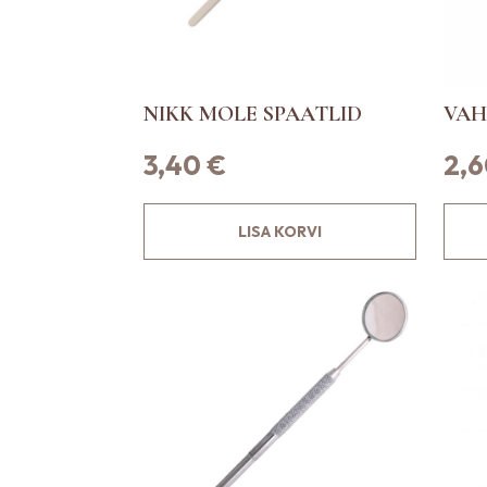
NIKK MOLE SPAATLID
VAH
3,40
€
2,
LISA KORVI