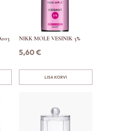
A103
NIKK MOLE VESINIK 3%
5,60
€
LISA KORVI