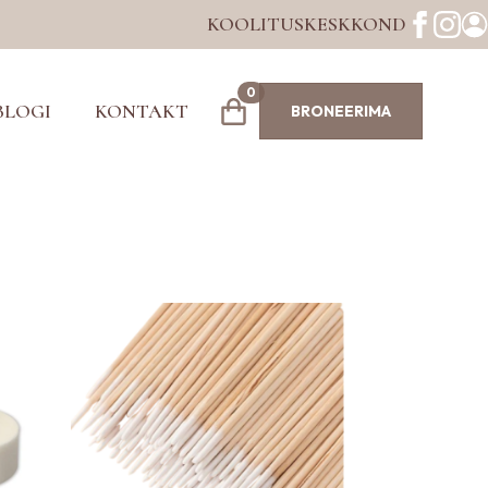
KOOLITUSKESKKOND
0
BLOGI
KONTAKT
BRONEERIMA