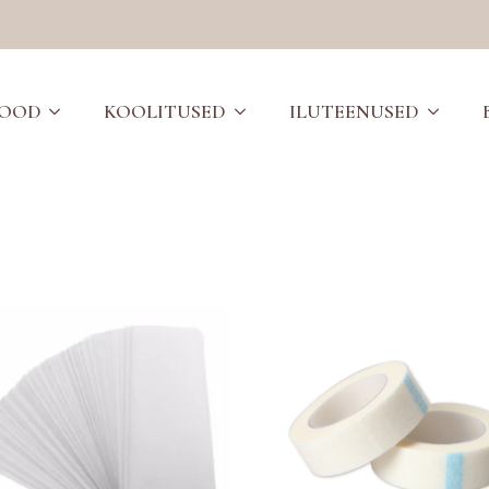
POOD
KOOLITUSED
ILUTEENUSED