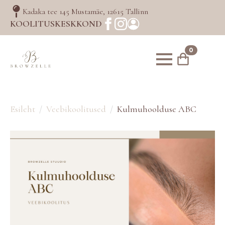
Kadaka tee 145 Mustamäe, 12615 Tallinn
KOOLITUSKESKKOND
0
Esileht
Veebikoolitused
Kulmuhoolduse ABC