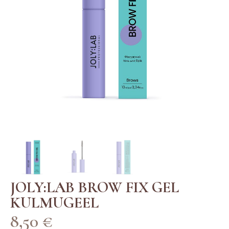
JOLY:LAB BROW FIX GEL
KULMUGEEL
8,50
€