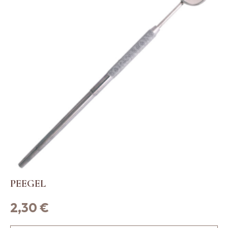
PEEGEL
2,30
€