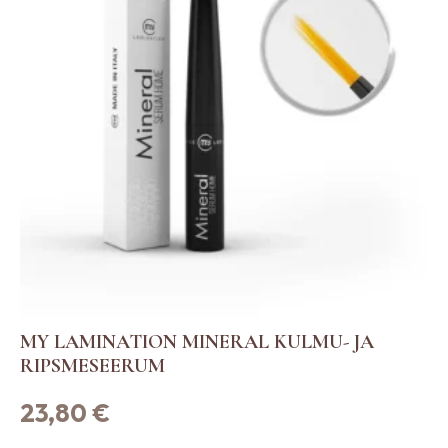
MY LAMINATION MINERAL KULMU- JA
RIPSMESEERUM
23,80
€