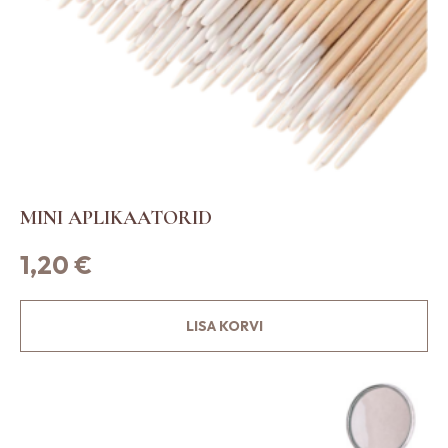
MINI APLIKAATORID
1,20
€
LISA KORVI