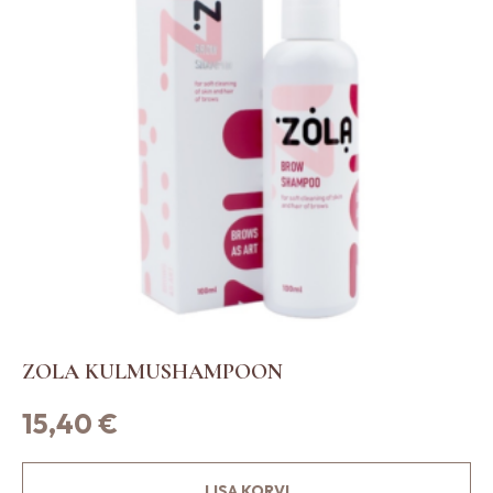
ZOLA KULMUSHAMPOON
15,40
€
LISA KORVI