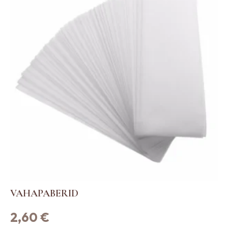
VAHAPABERID
2,60
€