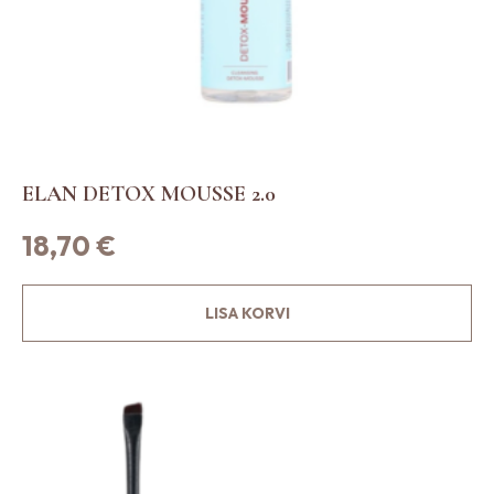
ELAN DETOX MOUSSE 2.0
18,70
€
LISA KORVI