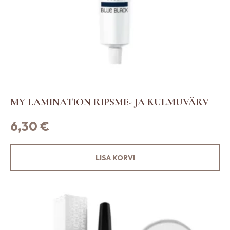
MY LAMINATION RIPSME- JA KULMUVÄRV
6,30
€
LISA KORVI