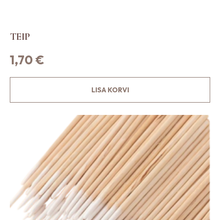
TEIP
1,70
€
LISA KORVI