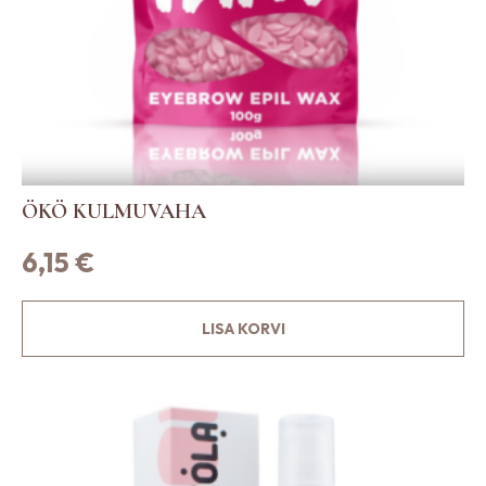
ÖKÖ KULMUVAHA
6,15
€
LISA KORVI