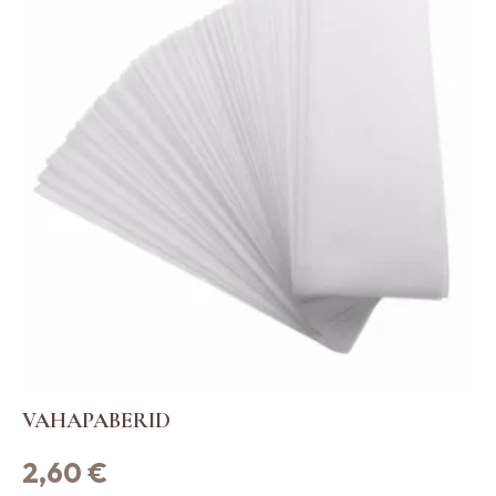
VAHAPABERID
2,60
€