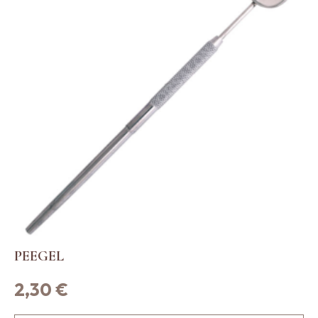
PEEGEL
2,30
€