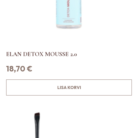
ELAN DETOX MOUSSE 2.0
18,70
€
LISA KORVI