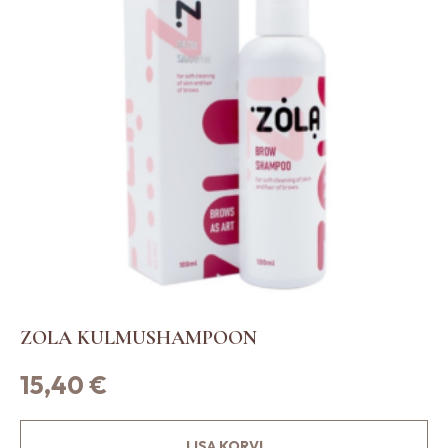
ZOLA KULMUSHAMPOON
15,40
€
LISA KORVI