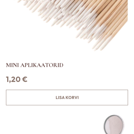
MINI APLIKAATORID
1,20
€
LISA KORVI