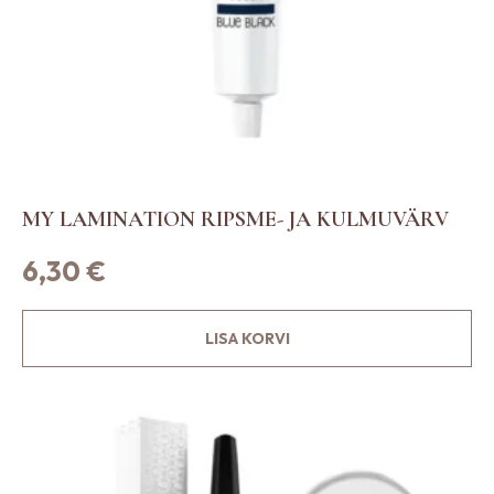
MY LAMINATION RIPSME- JA KULMUVÄRV
6,30
€
LISA KORVI