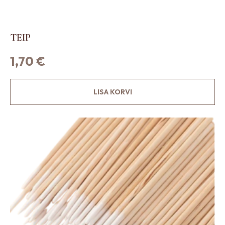
TEIP
1,70
€
LISA KORVI