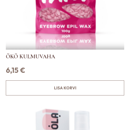
ÖKÖ KULMUVAHA
6,15
€
LISA KORVI