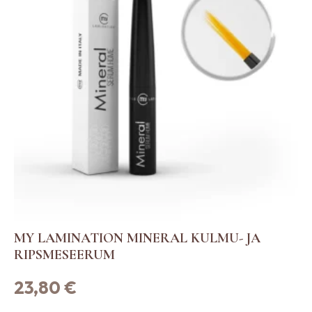
MY LAMINATION MINERAL KULMU- JA
RIPSMESEERUM
23,80
€