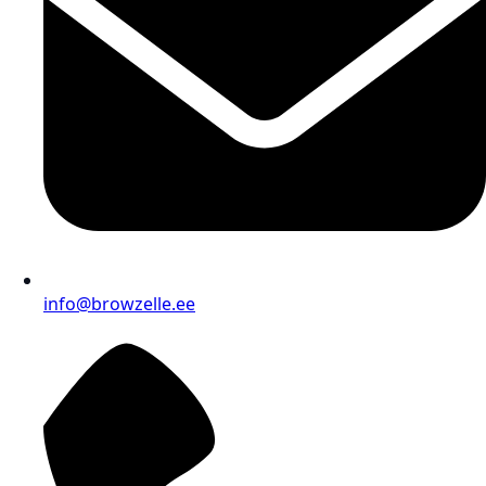
info@browzelle.ee