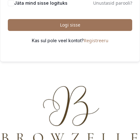
Unustasid parooli?
Jäta mind sisse logituks
Logi sisse
Registreeru
Kas sul pole veel kontot?