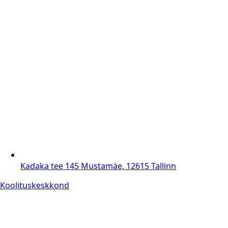
Kadaka tee 145 Mustamäe, 12615 Tallinn
Koolituskeskkond