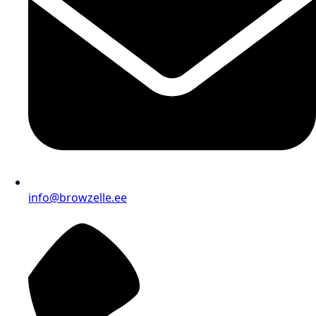
info@browzelle.ee