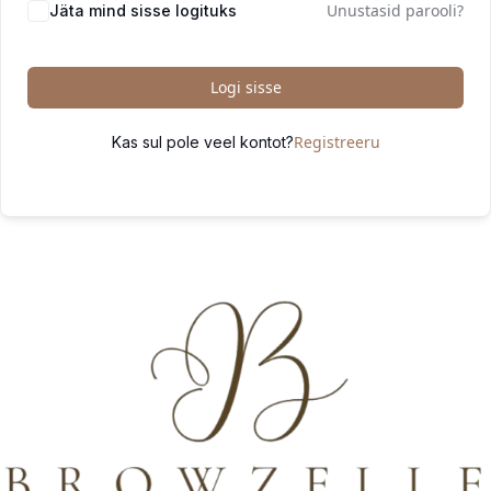
Unustasid parooli?
Jäta mind sisse logituks
Logi sisse
Registreeru
Kas sul pole veel kontot?