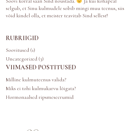
Soovi korral saan Sind nõustada.
Ja kui kohapeal
selgub, et Sinu kulmudele sobib mingi muu teenus, siis
võid kindel olla, et meister teavitab Sind sellest!
RUBRIIGID
Soovitused
(1)
Uncategorized
(3)
VIIMASED POSTITUSED
Milline kulmuteenus valida?
Miks ei tohi kulmukarvu lõigata?
Hormonaalsed ripsmeseerumid